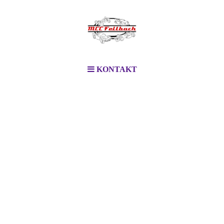
KONTAKT